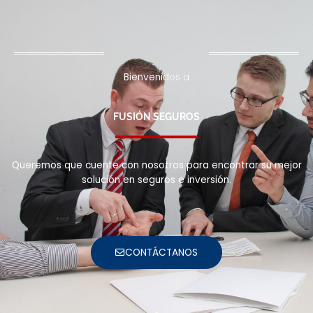
Bienvenidos a
FUSIÓN SEGUROS
Queremos que cuente con nosotros para encontrar su mejor
solución en seguros e inversión.
CONTÁCTANOS