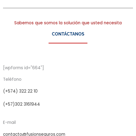
Sabemos que somos la solución que usted necesita
CONTÁCTANOS
[wpforms id="664"]
Teléfono
(+574) 322 22 10
(+57)302 3161944
E-mail
contacto@fusionseguros.com