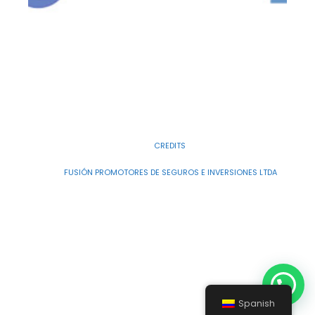
COPYRIGHT © 2026
FUSIÓN PROMOTORES DE SEGUROS E INVERSIONES
LTDA
|
CREDITS
POWERED BY
FUSIÓN PROMOTORES DE SEGUROS E INVERSIONES LTDA
Spanish